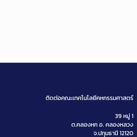
ติดต่อคณะเทคโนโลยีคหกรรมศาสตร์
39 หมู่ 1
ต.คลองหก อ. คลองหลวง
จ.ปทุมธานี 12120