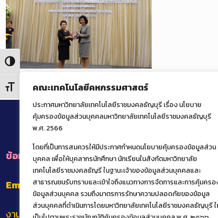
Toggle High Contrast
คณะเทคโนโลยีคหกรรมศาสตร์
Toggle Font size
ประกาศมหาวิทยาลัยเทคโนโลยีราชมงคลธัญบุรี เรื่อง นโยบาย
คุ้มครองข้อมูลส่วนบุคคลมหาวิทยาลัยเทคโนโลยีราชมงคลธัญบุรี
พ.ศ. 2566
โดยที่เป็นการสมควรให้มีประกาศกำหนดนโยบายคุ้มครองข้อมูลส่วน
ข้อมูลการติดต่อหน่วยงานภายในคณะ
บุคคล เพื่อให้บุคลากรนักศึกษา นักเรียนในสังกัดมหาวิทยาลัย
เทคโนโลยีราชมงคลธัญรี ในฐานะเจ้าของข้อมูลส่วนบุคคลและ
สาธารณชนรับทราบและเข้าใจถึงแนวทางการจัดการและการคุ้มครอ
Email
: het@rmutt.ac.th
ข้อมูลส่วนบุคคล รวมถึงมาตรการรักษาความปลอดภัยของข้อมูล
ส่วนบุคคลที่ดำเนินการโดยมหาวิทยาลัยเทคโนโลยีราชมงคลธัญบุรี ให
งานทะเบียนและบริการนักศึกษาแบบเบ็ดเสร็จ
เป็นไปตามพระราชบัญญัติคุ้มครองข้อมูลส่วนบุคคล พ.ศ. ๒๕๖๖