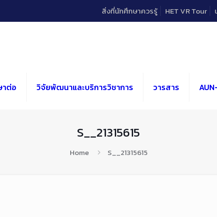
สิ่งที่นักศึกษาควรรู้
HET VR Tour
ษาต่อ
วิจัยพัฒนาและบริการวิชาการ
วารสาร
AUN
S__21315615
Home
S__21315615