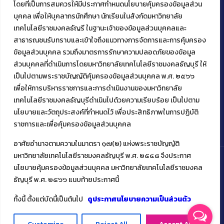
โดยที่เป็นการสมควรให้มีประกาศกำหนดนโยบายคุ้มครองข้อมูลส่วน
ติดต่อคณะเทคโนโลยีคหกรรมศาสตร์
บุคคล เพื่อให้บุคลากรนักศึกษา นักเรียนในสังกัดมหาวิทยาลัย
39 หมู่ 1
เทคโนโลยีราชมงคลธัญรี ในฐานะเจ้าของข้อมูลส่วนบุคคลและ
ต.คลองหก อ. คลองหลวง
สาธารณชนรับทราบและเข้าใจถึงแนวทางการจัดการและการคุ้มครอง
จ.ปทุมธานี 12120
ข้อมูลส่วนบุคคล รวมถึงมาตรการรักษาความปลอดภัยของข้อมูล
โทร 02 549 3161
ส่วนบุคคลที่ดำเนินการโดยมหาวิทยาลัยเทคโนโลยีราชมงคลธัญบุรี ให้
เป็นไปตามพระราชบัญญัติคุ้มครองข้อมูลส่วนบุคคล พ.ศ. ๒๕๖๖
เพื่อให้การบริหารราชการและการดำเนินงานของมหาวิทยาลัย
Facebook
Instagram
Mail
YouTu
เทคโนโลยีราชมงคลธัญบุรีดำเนินไปด้วยความเรียบร้อย เป็นไปตาม
นโยบายและวัตถุประสงค์ที่กำหนดไว้ เพื่อประสิทธิภาพในการปฏิบัติ
ราชการและเพื่อคุ้มครองข้อมูลส่วนบุคคล
อาศัยอำนาจตามความในมาตรา ๑๗(๒) แห่งพระราชบัญญัติ
มหาวิทยาลัยเทคโนโลยีราชมงคลธัญบุรี พ.ศ. ๒๕๔๘ จึงประกาศ
นโยบายคุ้มครองข้อมูลส่วนบุคคล มหาวิทยาลัยเทคโนโลยีราชมงคล
ธัญบุรี พ.ศ. ๒๕๖๖ แนบท้ายประกาศนี้
Copyright ©️ 2022 คณะเทคโนโลยีคหกรรมศาสตร์ มหาวิทยาลัย
เทคโนโลยีราชมงคลธัญบุรี
ทั้งนี้ ตั้งแต่บัดนี้เป็นต้นไป
ดูประกาศนโยบายความเป็นส่วนตัว