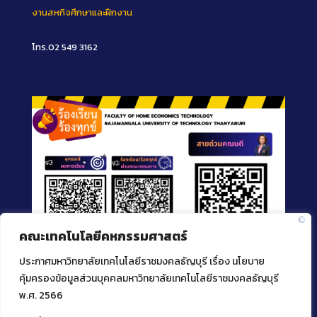
งานสหกิจศึกษาและฝึกงาน
โทร.02 549 3162
คณะเทคโนโลยีคหกรรมศาสตร์
ประกาศมหาวิทยาลัยเทคโนโลยีราชมงคลธัญบุรี เรื่อง นโยบาย
คุ้มครองข้อมูลส่วนบุคคลมหาวิทยาลัยเทคโนโลยีราชมงคลธัญบุรี
พ.ศ. 2566