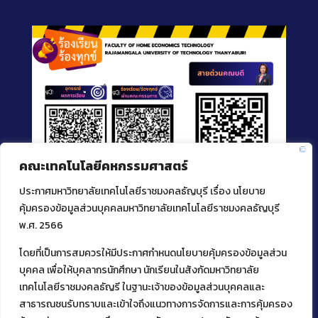
คณะเทคโนโลยีคหกรรมศาสตร์
ประกาศมหาวิทยาลัยเทคโนโลยีราชมงคลธัญบุรี เรื่อง นโยบาย
คุ้มครองข้อมูลส่วนบุคคลมหาวิทยาลัยเทคโนโลยีราชมงคลธัญบุรี
พ.ศ. 2566
โดยที่เป็นการสมควรให้มีประกาศกำหนดนโยบายคุ้มครองข้อมูลส่วน
ติดต่อคณะเทคโนโลยีคหกรรมศาสตร์
บุคคล เพื่อให้บุคลากรนักศึกษา นักเรียนในสังกัดมหาวิทยาลัย
39 หมู่ 1
เทคโนโลยีราชมงคลธัญรี ในฐานะเจ้าของข้อมูลส่วนบุคคลและ
ต.คลองหก อ. คลองหลวง
สาธารณชนรับทราบและเข้าใจถึงแนวทางการจัดการและการคุ้มครอง
จ.ปทุมธานี 12120