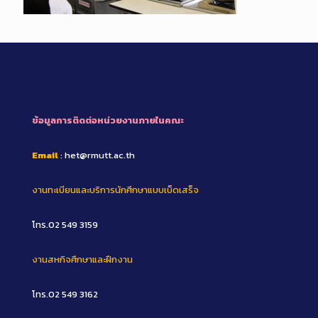
ข้อมูลการติดต่อหน่วยงานภายในคณะ
Email
: het@rmutt.ac.th
งานทะเบียนและบริการนักศึกษาแบบเบ็ดเสร็จ
โทร.02 549 3159
งานสหกิจศึกษาและฝึกงาน
โทร.02 549 3162