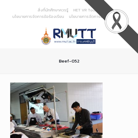
Skip
to
สิ่งที่นักศึกษาควรรู้
HET VR Tour
Content
นโยบายการจัดการข้อร้องเรียน
นโยบายการจัดการด้านสารสนเทศ
Beef-052