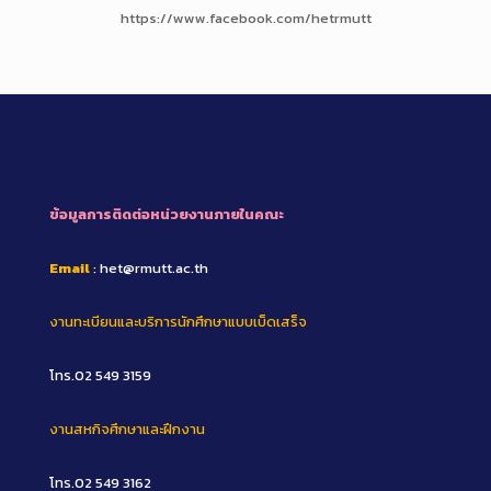
https://www.facebook.com/hetrmutt
ข้อมูลการติดต่อหน่วยงานภายในคณะ
Email
: het@rmutt.ac.th
งานทะเบียนและบริการนักศึกษาแบบเบ็ดเสร็จ
โทร.02 549 3159
งานสหกิจศึกษาและฝึกงาน
โทร.02 549 3162