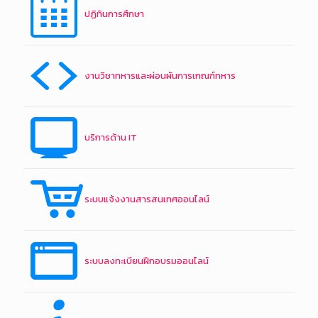
ปฏิทินการศึกษา
งานวิชาทหารและผ่อนผันการเกณฑ์ทหาร
บริการด้าน IT
ระบบแจ้งงานสารสนเทศออนไลน์
ระบบลงทะเบียนฝึกอบรมออนไลน์