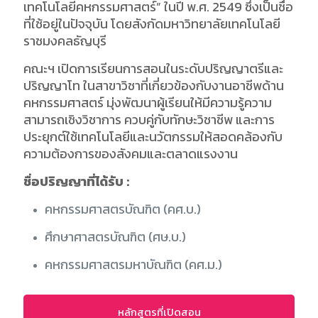
เทคโนโลยีคหกรรมศาสตร์” ในปี พ.ศ. 2549 ซึ่งเป็นชื่อ
ที่ใช้อยู่ในปัจจุบัน โดยสังกัดม
หาวิทยาลัยเทคโนโลยี
ราชมงคลธัญบุรี
คณะฯ เปิดการเรียนการสอนในระดับปริญญาตรีและ
ปริญญาโท ในสาขาวิชาที่เกี่ยวข้องกับงานอาชีพด้าน
คหกรรมศาสตร์ มุ่งพัฒนาผู้เรียนให้มีความรู้ความ
สามารถเชิงวิชาการ ควบคู่กับทักษะวิชาชีพ และการ
ประยุกต์ใช้เทคโนโลยีและนวัตกรรมให้สอดคล้องกับ
ความต้องการของสังคมและตลาดแรงงาน
ชื่อปริญญาที่ได้รับ :
คหกรรมศาสตรบัณฑิต (คศ.บ.)
ศึกษาศาสตรบัณฑิต (ศษ.บ.)
คหกรรมศาสตรมหาบัณฑิต (คศ.ม.)
หลักสูตรที่เปิดสอน